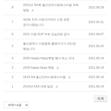
2022년 제4회 울산진하서핑페스티벌 개최
8
2022.08.29
알림
제2회 진하 서핑아카데미 신청 관련
7
2022.05.31
공지사항입니다.
6
2021 서핑 SUP 무료 강습관련 공지
2021.09.07
울산광역시 서핑협회 홈페이지가 새단장
5
2021.06.20
했습니다.
4
2020 Happy Hippy햇빛 행사 취소 안내
2021.06.19
3
2020 happy hippy 햇빛
2021.06.19
2
2019 3rd 울산진하서핑페스티벌
2021.06.19
1
2019년 KSA 대회 일정
2021.06.19
목록